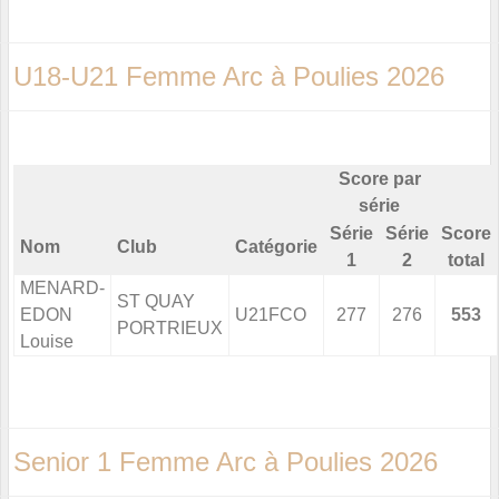
U18-U21 Femme Arc à Poulies 2026
Score par
série
Série
Série
Score
Nom
Club
Catégorie
1
2
total
MENARD-
ST QUAY
EDON
U21FCO
277
276
553
PORTRIEUX
Louise
Senior 1 Femme Arc à Poulies 2026