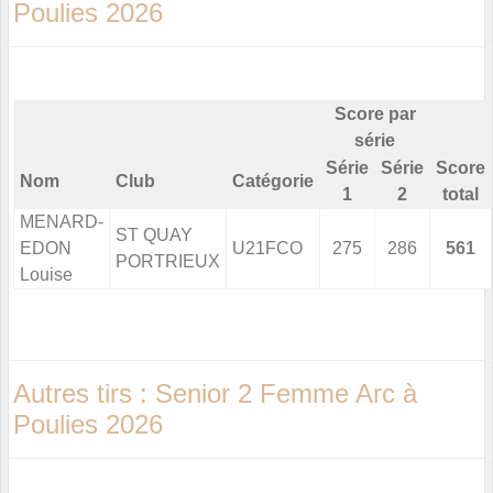
Poulies 2026
Score par
série
Série
Série
Score
Nom
Club
Catégorie
1
2
total
MENARD-
ST QUAY
EDON
U21FCO
275
286
561
PORTRIEUX
Louise
Autres tirs : Senior 2 Femme Arc à
Poulies 2026