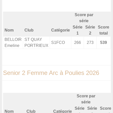
Score par
série
Série
Série
Score
Nom
Club
Catégorie
1
2
total
BELLOIR
ST QUAY
S1FCO
266
273
539
Emeline
PORTRIEUX
Senior 2 Femme Arc à Poulies 2026
Score par
série
Série
Série
Score
Nom
Club
Catégorie