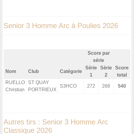
Senior 3 Homme Arc à Poulies 2026
Score par
série
Série
Série
Score
Nom
Club
Catégorie
1
2
total
RUELLO
ST QUAY
S3HCO
272
268
540
Christian
PORTRIEUX
Autres tirs : Senior 3 Homme Arc
Classique 2026