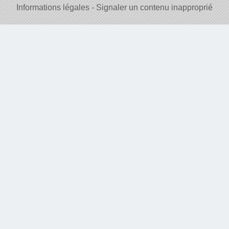
Informations légales
Signaler un contenu inapproprié