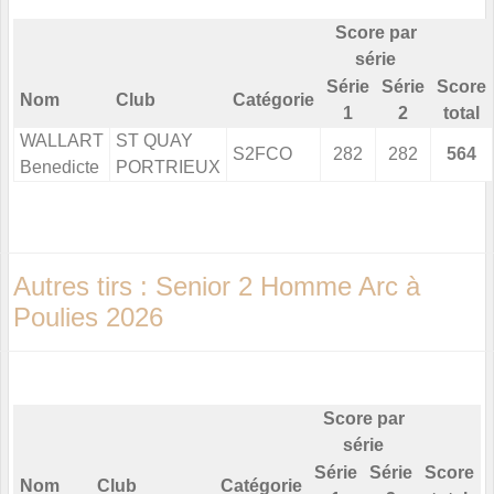
Score par
série
Série
Série
Score
Nom
Club
Catégorie
1
2
total
WALLART
ST QUAY
S2FCO
282
282
564
Benedicte
PORTRIEUX
Autres tirs : Senior 2 Homme Arc à
Poulies 2026
Score par
série
Série
Série
Score
Nom
Club
Catégorie