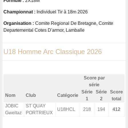
Formule :
2X18M
Championnat :
Individuel Tir à 18m 2026
Organisation :
Comite Regional De Bretagne, Comite
Departemental Cotes D'armor, Lamballe
U18 Homme Arc Classique 2026
Score par
série
Série
Série
Score
Nom
Club
Catégorie
1
2
total
JOBIC
ST QUAY
U18HCL
218
194
412
Gweltaz
PORTRIEUX