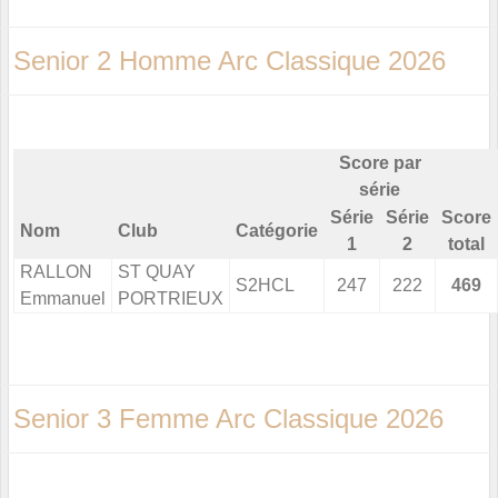
Senior 2 Homme Arc Classique 2026
Score par
série
Série
Série
Score
Nom
Club
Catégorie
1
2
total
RALLON
ST QUAY
S2HCL
247
222
469
Emmanuel
PORTRIEUX
Senior 3 Femme Arc Classique 2026