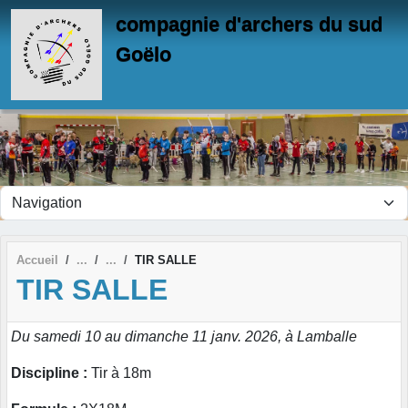
Panneau de gestion des cookies
compagnie d'archers du sud
Goëlo
Accueil
TIR SALLE
TIR SALLE
Du samedi 10 au dimanche 11 janv. 2026, à Lamballe
Discipline :
Tir à 18m