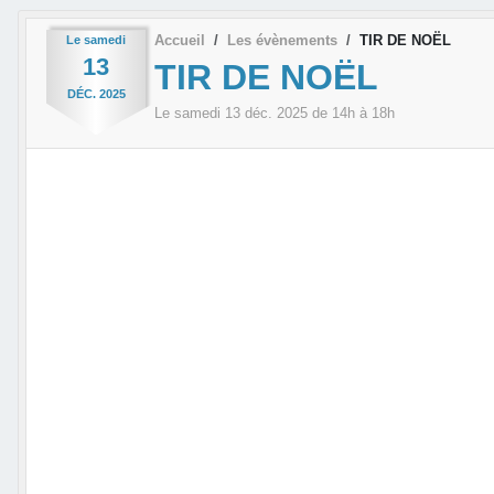
Accueil
Les évènements
TIR DE NOËL
Le
samedi
13
TIR DE NOËL
DÉC.
2025
Le
samedi
13
déc.
2025
de 14h à 18h