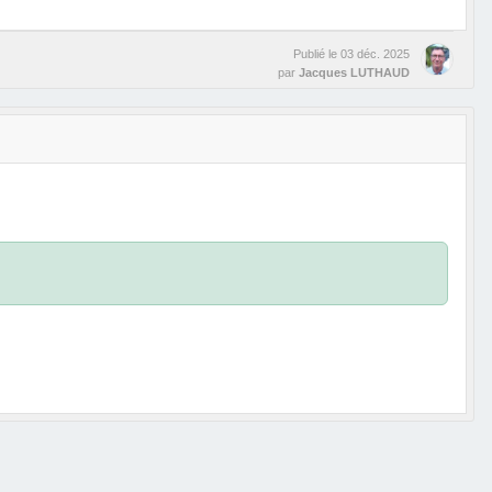
Publié le
03 déc. 2025
par
Jacques LUTHAUD