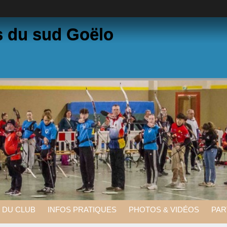
s du sud Goëlo
E DU CLUB
INFOS PRATIQUES
PHOTOS & VIDÉOS
PAR