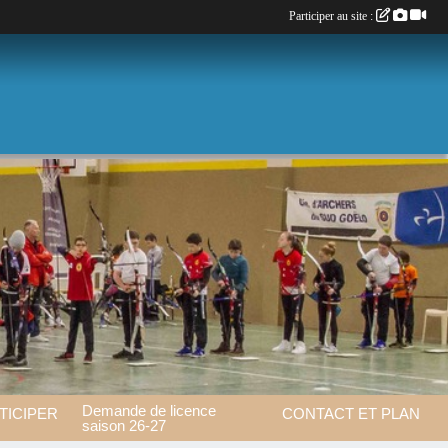
Participer au site :
Demande de licence
TICIPER
CONTACT ET PLAN
saison 26-27