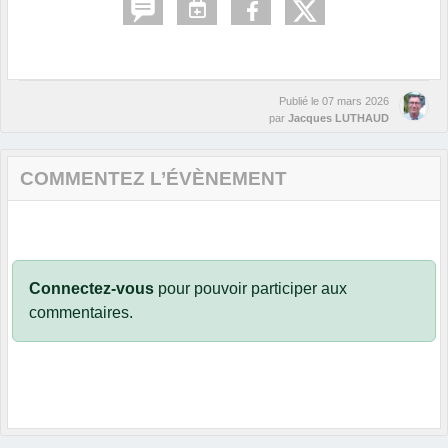
Publié le
07 mars 2026
par
Jacques LUTHAUD
COMMENTEZ L’ÉVÈNEMENT
Connectez-vous
pour pouvoir participer aux
commentaires.