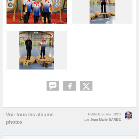
Voir tous les albums
Publié le
26 nov. 2023
par
Jean Marie BARBE
photos