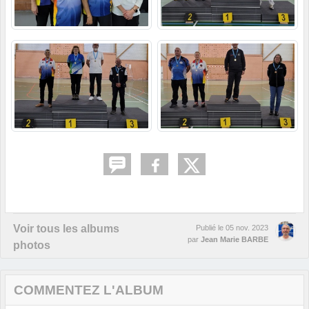
Voir tous les albums
Publié le
05 nov. 2023
par
Jean Marie BARBE
photos
COMMENTEZ L'ALBUM