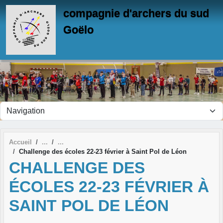
Panneau de gestion des cookies
compagnie d'archers du sud
Goëlo
Accueil
Challenge des écoles 22-23 février à Saint Pol de Léon
CHALLENGE DES
ÉCOLES 22-23 FÉVRIER À
SAINT POL DE LÉON